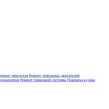
Ремонт двигателя
Ремонт дизельных двигателей
 управления
Ремонт тормозной системы
Покраска кузова