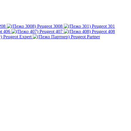
208
Peugeot 3008
Peugeot 301
t 406
Peugeot 407
Peugeot 408
Peugeot Expert
Peugeot Partner