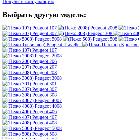
Получить консультацию
Выбрать другую модель:
Peugeot 107
Peugeot 2008
Peugeot 307
Peugeot 308
Peugeot 5008
Peugeot 508
Peugeot Traveller
Peugeot 107
Peugeot 2008
Peugeot 206
Peugeot 207
Peugeot 208
Peugeot 3008
Peugeot 301
Peugeot 307
Peugeot 308
Peugeot 4007
Peugeot 4008
Peugeot 406
Peugeot 407
Peugeot 408
Peugeot 5008
Peugeot 508