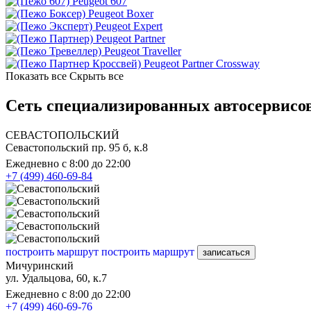
Peugeot 607
Peugeot Boxer
Peugeot Expert
Peugeot Partner
Peugeot Traveller
Peugeot Partner Crossway
Показать все
Скрыть все
Сеть специализированных автосервисов
СЕВАСТОПОЛЬСКИЙ
Севастопольский пр. 95 б, к.8
Ежедневно с 8:00 до 22:00
+7 (499) 460-69-84
построить маршрут
построить маршрут
записаться
Мичуринский
ул. Удальцова, 60, к.7
Ежедневно с 8:00 до 22:00
+7 (499) 460-69-76