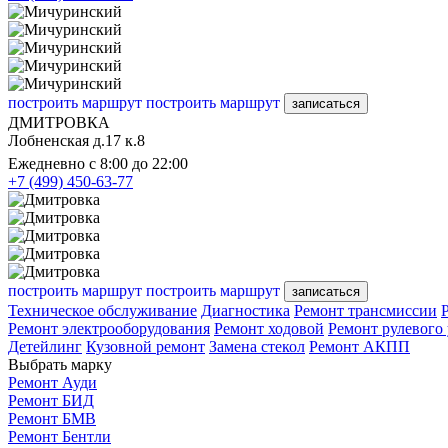
построить маршрут
построить маршрут
записаться
ДМИТРОВКА
Лобненская д.17 к.8
Ежедневно с 8:00 до 22:00
+7 (499) 450-63-77
построить маршрут
построить маршрут
записаться
Техническое обслуживание
Диагностика
Ремонт трансмиссии
Ремонт электрооборудования
Ремонт ходовой
Ремонт рулевого
Детейлинг
Кузовной ремонт
Замена стекол
Ремонт АКПП
Выбрать марку
Ремонт Ауди
Ремонт БИД
Ремонт БМВ
Ремонт Бентли