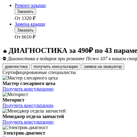
Ремонт крыши
Заказать
От
1320
₽
Замена крыши
Заказать
От
6610
₽
ДИАГНОСТИКА за 490₽ по 43 парам
🔥
⛔
Диагностика в подарок при ремонте Пежо 107 в нашем спец
диагностика
получить консультацию
заявка на эвакуатор
Сертифицированные специалисты
Мастер слесарного цеха
Получить консультацию
Моторист
Получить консультацию
Менеджер отдела запчастей
Получить консультацию
Электрик-диагност