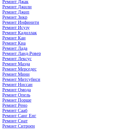
Ремонт Джак
Ремонт Джили
Ремонт Джип
Ремонт Зикр
Ремонт Инфинити
Ремонт Исузу
Ремонт Кадиллак
Ремонт Каи
Ремонт Киа
Ремонт Лада
Ремонт Ланд-Ровер
Ремонт Лексус
Ремонт Мазда
Ремонт Мерседес
Ремонт Мини
Ремонт Митсубиси
Ремонт Ниссан
Ремонт Омода
Ремонт Опель
Ремонт Порше
Ремонт Рено
Ремонт Сааб
Ремонт Санг Енг
Ремонт Сиат
Ремонт Ситроен