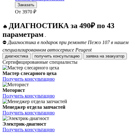
Заказать
От
3970
₽
ДИАГНОСТИКА за 490₽ по 43
🔥
параметрам
.
⛔
Диагностика в подарок при ремонте Пежо 107 в нашем
специализированном автосервисе Peugeot
диагностика
получить консультацию
заявка на эвакуатор
Сертифицированные специалисты
Мастер слесарного цеха
Получить консультацию
Моторист
Получить консультацию
Менеджер отдела запчастей
Получить консультацию
Электрик-диагност
Получить консультацию