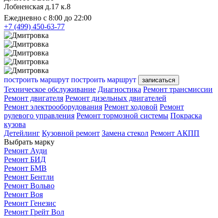
Лобненская д.17 к.8
Ежедневно с 8:00 до 22:00
+7 (499) 450-63-77
построить маршрут
построить маршрут
записаться
Техническое обслуживание
Диагностика
Ремонт трансмиссии
Ремонт двигателя
Ремонт дизельных двигателей
Ремонт электрооборудования
Ремонт ходовой
Ремонт
рулевого управления
Ремонт тормозной системы
Покраска
кузова
Детейлинг
Кузовной ремонт
Замена стекол
Ремонт АКПП
Выбрать марку
Ремонт Ауди
Ремонт БИД
Ремонт БМВ
Ремонт Бентли
Ремонт Вольво
Ремонт Воя
Ремонт Генезис
Ремонт Грейт Вол