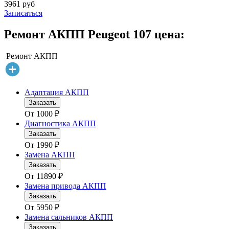
3961 руб
Записаться
Ремонт АКПП Peugeot 107 цена:
Ремонт АКПП
Адаптация АКПП
Заказать
От
1000
₽
Диагностика АКПП
Заказать
От
1990
₽
Замена АКПП
Заказать
От
11890
₽
Замена привода АКПП
Заказать
От
5950
₽
Замена сальников АКПП
Заказать