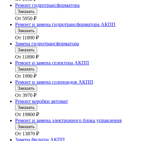
Ремонт гидротрансформатора
Заказать
От
5950
₽
Ремонт и замена гидротрансформатора АКПП
Заказать
От
11890
₽
Замена гидротрансформатора
Заказать
От
11890
₽
Ремонт и замена селектора АКПП
Заказать
От
1990
₽
Ремонт и замена соленоидов АКПП
Заказать
От
3970
₽
Ремонт коробки автомат
Заказать
От
19800
₽
Ремонт и замена электронного блока управления
Заказать
От
13870
₽
Замена фильтра АКПП