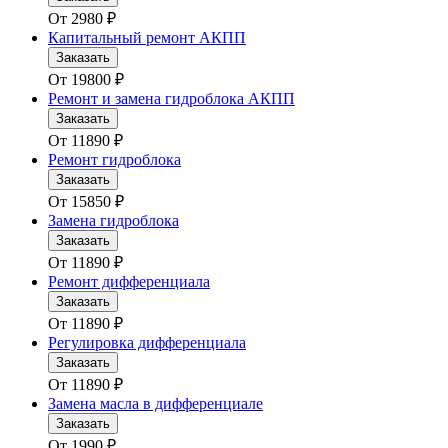
От
2980
₽
Капитальный ремонт АКПП
Заказать
От
19800
₽
Ремонт и замена гидроблока АКПП
Заказать
От
11890
₽
Ремонт гидроблока
Заказать
От
15850
₽
Замена гидроблока
Заказать
От
11890
₽
Ремонт дифференциала
Заказать
От
11890
₽
Регулировка дифференциала
Заказать
От
11890
₽
Замена масла в дифференциале
Заказать
От
1990
₽