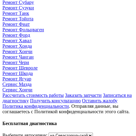
Ремонт Субару
Ремонт Сузуки
Ремонт Танк
Ремонт Тойота
Ремонт Фиат
Ремонт Фольцваген
Ремонт Форд
Ремонт Хавал
Ремонт Хонда
Ремонт Хончи
Ремонт Чанган
Ремонт Чери
Ремонт Шевроле
Ремонт Шкода
Ремонт Ягуар
Сервис Мазда
Сервис Хончи
Рассчитать стоимость работы
Заказать запчасти
Записаться на
диагностику
Получить консультацию
Оставить жалобу
Политика конфиденциальности
. Отправляя данные, вы
соглашаетесь с Политикой конфиденциальности этого сайта.
Бесплатная диагностика
Выберите автосервис