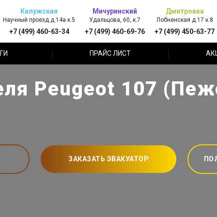
Калужская
Мичуринский
Дмитровка
Научный проезд д.14а к.5
Удальцова, 60, к.7
Лобненская д.17 к.8
+7 (499) 460-63-34
+7 (499) 460-69-76
+7 (499) 450-63-77
ГИ
ПРАЙС ЛИСТ
АК
ля Peugeot 107 (Пеж
ЗАКАЗАТЬ ЭВАКУАТОР
ПО