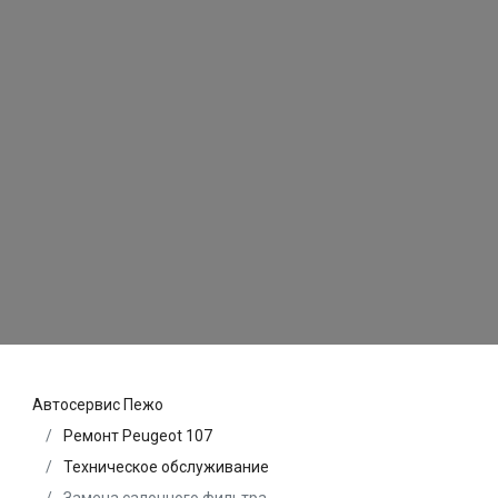
Автосервис Пежо
Ремонт Peugeot 107
Техническое обслуживание