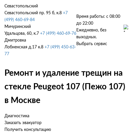
Севастопольский
Севастопольский пр. 95 б, к.8
+7
Время работы: с 08:00
(499) 460-69-84
до 22:00
Мичуринский
Ежедневно, без
Удальцова, 60, к.7
+7 (499) 460-69-76
выходных.
Дмитровка
Выбрать сервис
Лобненская д.17 к.8
+7 (499) 450-63-
77
Ремонт и удаление трещин на
стекле Peugeot 107 (Пежо 107)
в Москве
Диагностика
Заказать эвакуатор
Получить консультацию