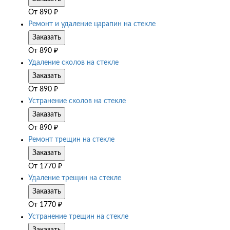
От
890
₽
Ремонт и удаление царапин на стекле
Заказать
От
890
₽
Удаление сколов на стекле
Заказать
От
890
₽
Устранение сколов на стекле
Заказать
От
890
₽
Ремонт трещин на стекле
Заказать
От
1770
₽
Удаление трещин на стекле
Заказать
От
1770
₽
Устранение трещин на стекле