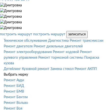
построить маршрут
построить маршрут
записаться
Техническое обслуживание
Диагностика
Ремонт трансмиссии
Ремонт двигателя
Ремонт дизельных двигателей
Ремонт электрооборудования
Ремонт ходовой
Ремонт
рулевого управления
Ремонт тормозной системы
Покраска
кузова
Детейлинг
Кузовной ремонт
Замена стекол
Ремонт АКПП
Выбрать марку
Ремонт Ауди
Ремонт БИД
Ремонт БМВ
Ремонт Бентли
Ремонт Вольво
Ремонт Воя