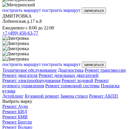
построить маршрут
построить маршрут
записаться
ДМИТРОВКА
Лобненская д.17 к.8
Ежедневно с 8:00 до 22:00
+7 (499) 450-63-77
построить маршрут
построить маршрут
записаться
Техническое обслуживание
Диагностика
Ремонт трансмиссии
Ремонт двигателя
Ремонт дизельных двигателей
Ремонт электрооборудования
Ремонт ходовой
Ремонт
рулевого управления
Ремонт тормозной системы
Покраска
кузова
Детейлинг
Кузовной ремонт
Замена стекол
Ремонт АКПП
Выбрать марку
Ремонт Ауди
Ремонт БИД
Ремонт БМВ
Ремонт Бентли
Ремонт Вольво