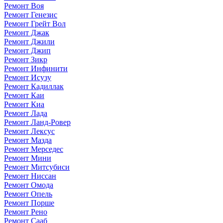
Ремонт Воя
Ремонт Генезис
Ремонт Грейт Вол
Ремонт Джак
Ремонт Джили
Ремонт Джип
Ремонт Зикр
Ремонт Инфинити
Ремонт Исузу
Ремонт Кадиллак
Ремонт Каи
Ремонт Киа
Ремонт Лада
Ремонт Ланд-Ровер
Ремонт Лексус
Ремонт Мазда
Ремонт Мерседес
Ремонт Мини
Ремонт Митсубиси
Ремонт Ниссан
Ремонт Омода
Ремонт Опель
Ремонт Порше
Ремонт Рено
Ремонт Сааб