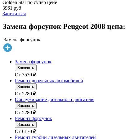
Golden Star по супер цене
3961 руб
Записаться
Замена форсунок Peugeot 2008 цена:
Замена форсунок
Замена форсунок
Заказать
От
3530
₽
Ремонт дизельных автомобилей
Заказать
От
5280
₽
Обслуживание дизельного двигателя
Заказать
От
5280
₽
Ремонт форсунок
Заказать
От
6170
₽
Ремонт турбин дизельных двигателей