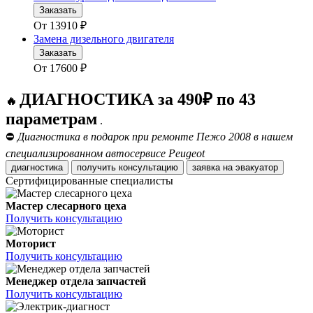
Заказать
От
13910
₽
Замена дизельного двигателя
Заказать
От
17600
₽
ДИАГНОСТИКА за 490₽ по 43
🔥
параметрам
.
⛔
Диагностика в подарок при ремонте Пежо 2008 в нашем
специализированном автосервисе Peugeot
диагностика
получить консультацию
заявка на эвакуатор
Сертифицированные специалисты
Мастер слесарного цеха
Получить консультацию
Моторист
Получить консультацию
Менеджер отдела запчастей
Получить консультацию