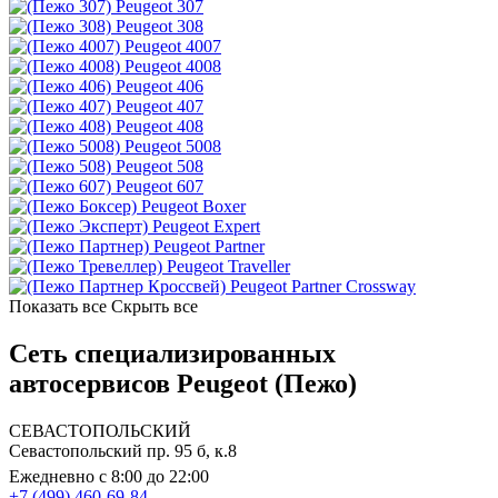
Peugeot 307
Peugeot 308
Peugeot 4007
Peugeot 4008
Peugeot 406
Peugeot 407
Peugeot 408
Peugeot 5008
Peugeot 508
Peugeot 607
Peugeot Boxer
Peugeot Expert
Peugeot Partner
Peugeot Traveller
Peugeot Partner Crossway
Показать все
Скрыть все
Сеть специализированных
автосервисов Peugeot (Пежо)
СЕВАСТОПОЛЬСКИЙ
Севастопольский пр. 95 б, к.8
Ежедневно с 8:00 до 22:00
+7 (499) 460-69-84