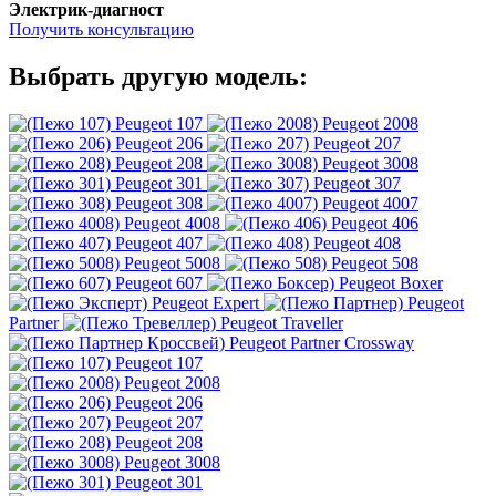
Электрик-диагност
Получить консультацию
Выбрать другую модель:
Peugeot 107
Peugeot 2008
Peugeot 206
Peugeot 207
Peugeot 208
Peugeot 3008
Peugeot 301
Peugeot 307
Peugeot 308
Peugeot 4007
Peugeot 4008
Peugeot 406
Peugeot 407
Peugeot 408
Peugeot 5008
Peugeot 508
Peugeot 607
Peugeot Boxer
Peugeot Expert
Peugeot
Partner
Peugeot Traveller
Peugeot Partner Crossway
Peugeot 107
Peugeot 2008
Peugeot 206
Peugeot 207
Peugeot 208
Peugeot 3008
Peugeot 301