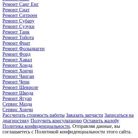
Ремонт Санг Енг
Ремонт Сиат
Ремонт Ситроен
Ремонт Субару
Ремонт Сузуки
Ремонт Танк
Ремонт Тойота
Ремонт Фиат
Ремонт Фольцваген
Ремонт Форд
Ремонт Хавал
Ремонт Хонда
Ремонт Хончи
Ремонт Чанган
Ремонт Чери
Ремонт Шевроле
Ремонт Шкода
Ремонт Ягуар
Сервис Мазда
Сервис Хончи
Рассчитать стоимость работы
Заказать запчасти
Записаться на
диагностику
Получить консультацию
Оставить жалобу
Политика конфиденциальности
. Отправляя данные, вы
соглашаетесь с Политикой конфиденциальности этого сайта.