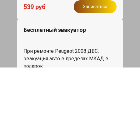
539 руб
Записаться
Бесплатный эвакуатор
При ремонте Peugeot 2008 ДВС,
эвакуация авто в пределах МКАД в
подарок.
Записаться
Сделаем дешевле
При калькуляции на руках из другого