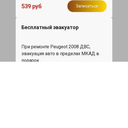
539 руб
Записаться
Бесплатный эвакуатор
При ремонте Peugeot 2008 ДВС,
эвакуация авто в пределах МКАД в
подарок.
Записаться
Сделаем дешевле
При калькуляции на руках из другого