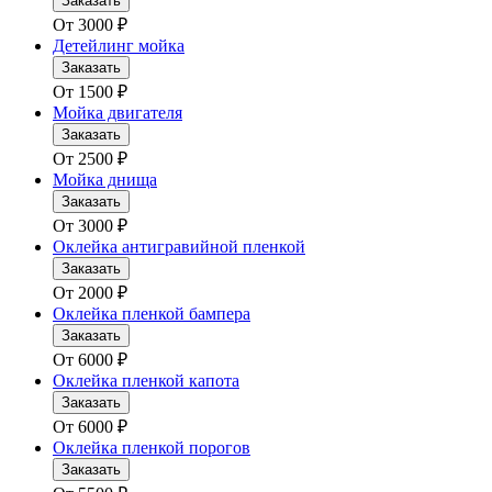
Заказать
От
3000
₽
Детейлинг мойка
Заказать
От
1500
₽
Мойка двигателя
Заказать
От
2500
₽
Мойка днища
Заказать
От
3000
₽
Оклейка антигравийной пленкой
Заказать
От
2000
₽
Оклейка пленкой бампера
Заказать
От
6000
₽
Оклейка пленкой капота
Заказать
От
6000
₽
Оклейка пленкой порогов
Заказать