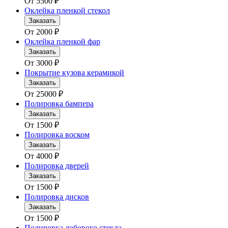
От
5500
₽
Оклейка пленкой стекол
Заказать
От
2000
₽
Оклейка пленкой фар
Заказать
От
3000
₽
Покрытие кузова керамикой
Заказать
От
25000
₽
Полировка бампера
Заказать
От
1500
₽
Полировка воском
Заказать
От
4000
₽
Полировка дверей
Заказать
От
1500
₽
Полировка дисков
Заказать
От
1500
₽
Полировка лобового стекла