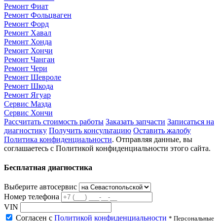
Ремонт Фиат
Ремонт Фольцваген
Ремонт Форд
Ремонт Хавал
Ремонт Хонда
Ремонт Хончи
Ремонт Чанган
Ремонт Чери
Ремонт Шевроле
Ремонт Шкода
Ремонт Ягуар
Сервис Мазда
Сервис Хончи
Рассчитать стоимость работы
Заказать запчасти
Записаться на
диагностику
Получить консультацию
Оставить жалобу
Политика конфиденциальности
. Отправляя данные, вы
соглашаетесь с Политикой конфиденциальности этого сайта.
Бесплатная диагностика
Выберите автосервис
Номер телефона
VIN
Согласен с
Политикой конфиденциальности
* Персональные