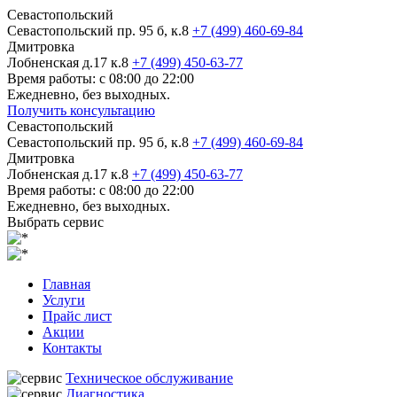
Севастопольский
Севастопольский пр. 95 б, к.8
+7 (499) 460-69-84
Дмитровка
Лобненская д.17 к.8
+7 (499) 450-63-77
Время работы: с 08:00 до 22:00
Ежедневно, без выходных.
Получить консультацию
Севастопольский
Севастопольский пр. 95 б, к.8
+7 (499) 460-69-84
Дмитровка
Лобненская д.17 к.8
+7 (499) 450-63-77
Время работы: с 08:00 до 22:00
Ежедневно, без выходных.
Выбрать сервис
Главная
Услуги
Прайс лист
Акции
Контакты
Техническое обслуживание
Диагностика