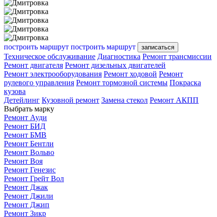
построить маршрут
построить маршрут
записаться
Техническое обслуживание
Диагностика
Ремонт трансмиссии
Ремонт двигателя
Ремонт дизельных двигателей
Ремонт электрооборудования
Ремонт ходовой
Ремонт
рулевого управления
Ремонт тормозной системы
Покраска
кузова
Детейлинг
Кузовной ремонт
Замена стекол
Ремонт АКПП
Выбрать марку
Ремонт Ауди
Ремонт БИД
Ремонт БМВ
Ремонт Бентли
Ремонт Вольво
Ремонт Воя
Ремонт Генезис
Ремонт Грейт Вол
Ремонт Джак
Ремонт Джили
Ремонт Джип
Ремонт Зикр