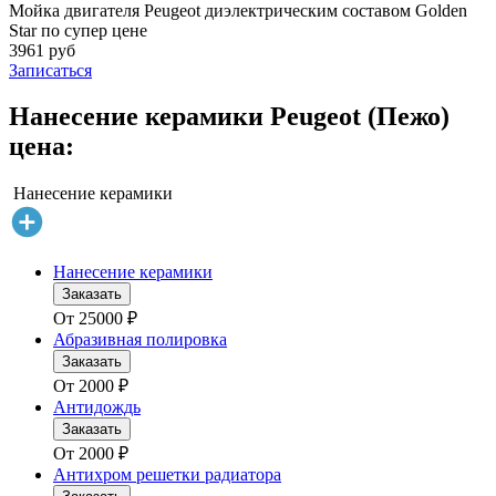
Мойка двигателя Peugeot диэлектрическим составом Golden
Star по супер цене
3961 руб
Записаться
Нанесение керамики Peugeot (Пежо)
цена:
Нанесение керамики
Нанесение керамики
Заказать
От
25000
₽
Абразивная полировка
Заказать
От
2000
₽
Антидождь
Заказать
От
2000
₽
Антихром решетки радиатора