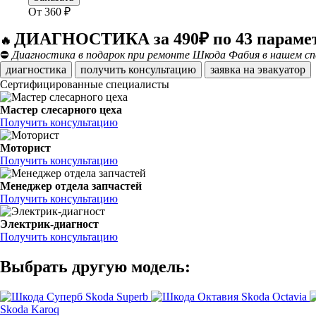
От
360
₽
ДИАГНОСТИКА за 490₽ по 43 параме
🔥
⛔
Диагностика в подарок при ремонте Шкода Фабия в нашем сп
диагностика
получить консультацию
заявка на эвакуатор
Сертифицированные специалисты
Мастер слесарного цеха
Получить консультацию
Моторист
Получить консультацию
Менеджер отдела запчастей
Получить консультацию
Электрик-диагност
Получить консультацию
Выбрать другую модель:
Skoda Superb
Skoda Octavia
Skoda Karoq