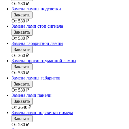
От
530
₽
Замена лампы подсветки
Заказать
От
530
₽
Замена ламп стоп сигнала
Заказать
От
530
₽
Замена габаритной лампы
Заказать
От
360
₽
Замена противотуманной лампы
Заказать
От
530
₽
Замена лампы габаритов
Заказать
От
530
₽
Замена ламп панели
Заказать
От
2640
₽
Замена ламп подсветки номера
Заказать
От
530
₽