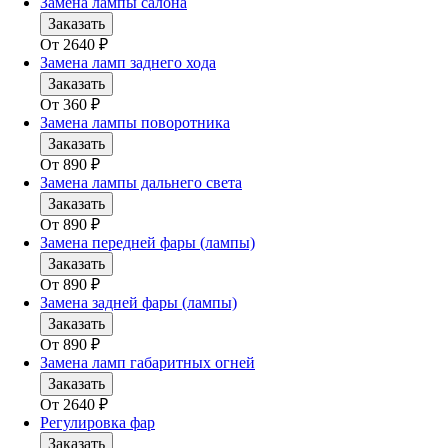
Замена лампы салона
Заказать
От
2640
₽
Замена ламп заднего хода
Заказать
От
360
₽
Замена лампы поворотника
Заказать
От
890
₽
Замена лампы дальнего света
Заказать
От
890
₽
Замена передней фары (лампы)
Заказать
От
890
₽
Замена задней фары (лампы)
Заказать
От
890
₽
Замена ламп габаритных огней
Заказать
От
2640
₽
Регулировка фар
Заказать