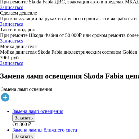
При ремонте Skoda Fabia ДВС, эвакуация авто в пределах МКАД
Записаться
Сделаем дешевле
При калькуляции на руках из другого сервиса - эти же работы и 
Записаться
Такси в подарок
При ремонте Шкода Фабия от 50 000₽ или сроком ремонта более 
Записаться
Мойка двигателя
Мойка двигателя Skoda Fabia диэлектрическим составом Golden S
3961 руб
Записаться
Замена ламп освещения Skoda Fabia цен
Замена ламп освещения
Замена ламп освещения
Заказать
От
360
₽
Замена лампы ближнего света
Заказать