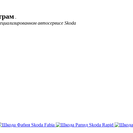
трам
.
ециализированном автосервисе Skoda
Skoda Fabia
Skoda Rapid