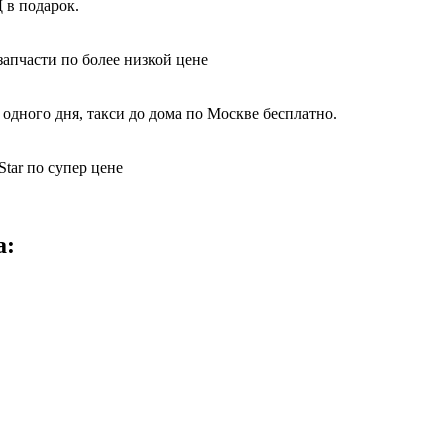
 в подарок.
запчасти по более низкой цене
одного дня, такси до дома по Москве бесплатно.
tar по супер цене
а: