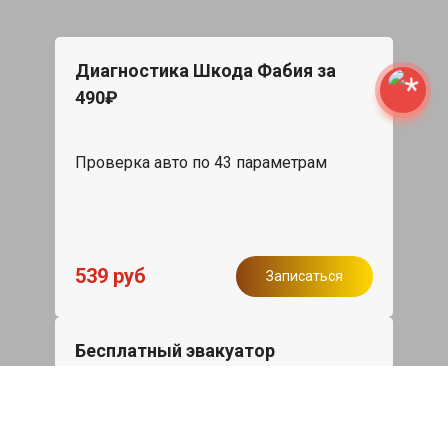
Диагностика Шкода Фабия за
490₽
Проверка авто по 43 параметрам
539 руб
Записаться
Бесплатный эвакуатор
При ремонте Skoda Fabia ДВС,
эвакуация авто в пределах МКАД в