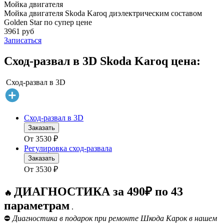
Мойка двигателя
Мойка двигателя Skoda Karoq диэлектрическим составом
Golden Star по супер цене
3961 руб
Записаться
Сход-развал в 3D Skoda Karoq цена:
Сход-развал в 3D
Сход-развал в 3D
Заказать
От
3530
₽
Регулировка сход-развала
Заказать
От
3530
₽
ДИАГНОСТИКА за 490₽ по 43
🔥
параметрам
.
⛔
Диагностика в подарок при ремонте Шкода Карок в нашем