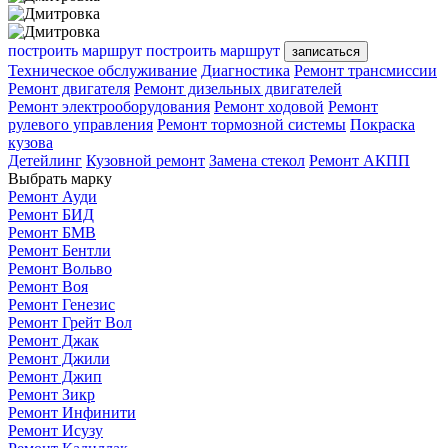
построить маршрут
построить маршрут
записаться
Техническое обслуживание
Диагностика
Ремонт трансмиссии
Ремонт двигателя
Ремонт дизельных двигателей
Ремонт электрооборудования
Ремонт ходовой
Ремонт
рулевого управления
Ремонт тормозной системы
Покраска
кузова
Детейлинг
Кузовной ремонт
Замена стекол
Ремонт АКПП
Выбрать марку
Ремонт Ауди
Ремонт БИД
Ремонт БМВ
Ремонт Бентли
Ремонт Вольво
Ремонт Воя
Ремонт Генезис
Ремонт Грейт Вол
Ремонт Джак
Ремонт Джили
Ремонт Джип
Ремонт Зикр
Ремонт Инфинити
Ремонт Исузу