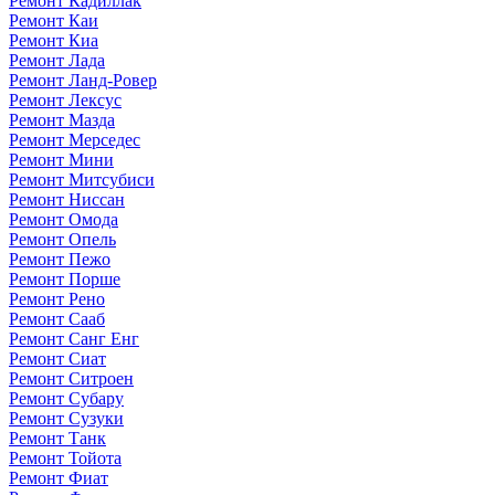
Ремонт Кадиллак
Ремонт Каи
Ремонт Киа
Ремонт Лада
Ремонт Ланд-Ровер
Ремонт Лексус
Ремонт Мазда
Ремонт Мерседес
Ремонт Мини
Ремонт Митсубиси
Ремонт Ниссан
Ремонт Омода
Ремонт Опель
Ремонт Пежо
Ремонт Порше
Ремонт Рено
Ремонт Сааб
Ремонт Санг Енг
Ремонт Сиат
Ремонт Ситроен
Ремонт Субару
Ремонт Сузуки
Ремонт Танк
Ремонт Тойота
Ремонт Фиат