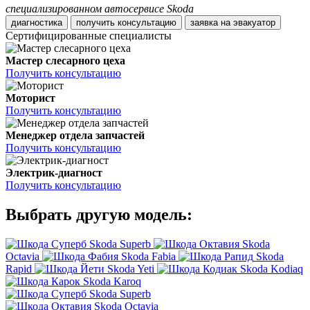
специализированном автосервисе Skoda
диагностика
получить консультацию
заявка на эвакуатор
Сертифицированные специалисты
Мастер слесарного цеха
Получить консультацию
Моторист
Получить консультацию
Менеджер отдела запчастей
Получить консультацию
Электрик-диагност
Получить консультацию
Выбрать другую модель:
Skoda Superb
Skoda
Octavia
Skoda Fabia
Skoda
Rapid
Skoda Yeti
Skoda Kodiaq
Skoda Karoq
Skoda Superb
Skoda Octavia