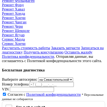
Ремонт Фольцваген
Ремонт Форд
Ремонт Хавал
Ремонт Хонда
Ремонт Хончи
Ремонт Чанган
Ремонт Чери
Ремонт Шевроле
Ремонт Ягуар
Сервис Мазда
Сервис Хончи
Рассчитать стоимость работы
Заказать запчасти
Записаться на
диагностику
Получить консультацию
Оставить жалобу
Политика конфиденциальности
. Отправляя данные, вы
соглашаетесь с Политикой конфиденциальности этого сайта.
Бесплатная диагностика
Выберите автосервис
Номер телефона
VIN
Согласен с
Политикой конфиденциальности
* Персональные
данные не собираются