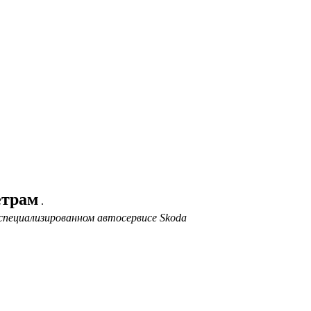
етрам
.
специализированном автосервисе Skoda