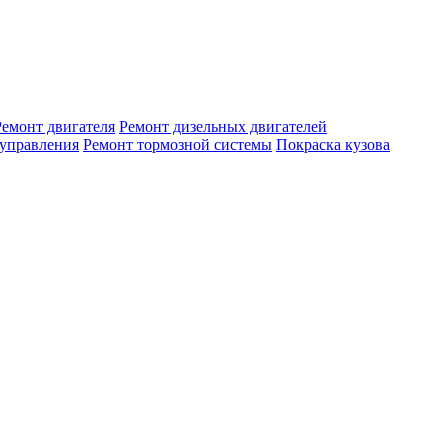
Ремонт двигателя
Ремонт дизельных двигателей
 управления
Ремонт тормозной системы
Покраска кузова