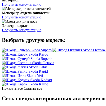
Моторист
Получить консультацию
Менеджер отдела запчастей
Получить консультацию
Электрик-диагност
Получить консультацию
Выбрать другую модель:
Skoda Superb
Skoda Octavia
Skoda Karoq
Skoda Superb
Skoda Octavia
Skoda Fabia
Skoda Rapid
Skoda Yeti
Skoda Kodiaq
Skoda Karoq
Показать все
Скрыть все
Сеть специализированных автосервисов