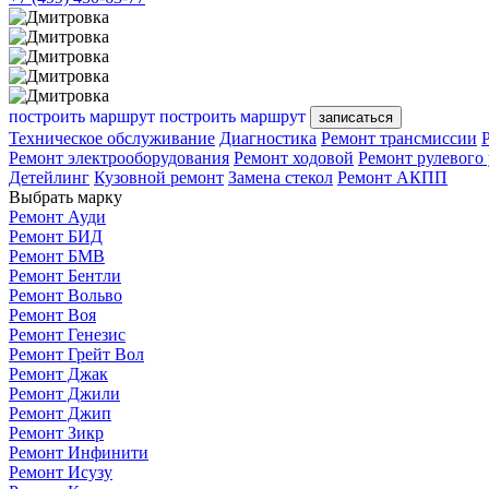
построить маршрут
построить маршрут
записаться
Техническое обслуживание
Диагностика
Ремонт трансмиссии
Ремонт электрооборудования
Ремонт ходовой
Ремонт рулевого
Детейлинг
Кузовной ремонт
Замена стекол
Ремонт АКПП
Выбрать марку
Ремонт Ауди
Ремонт БИД
Ремонт БМВ
Ремонт Бентли
Ремонт Вольво
Ремонт Воя
Ремонт Генезис
Ремонт Грейт Вол
Ремонт Джак
Ремонт Джили
Ремонт Джип
Ремонт Зикр
Ремонт Инфинити
Ремонт Исузу