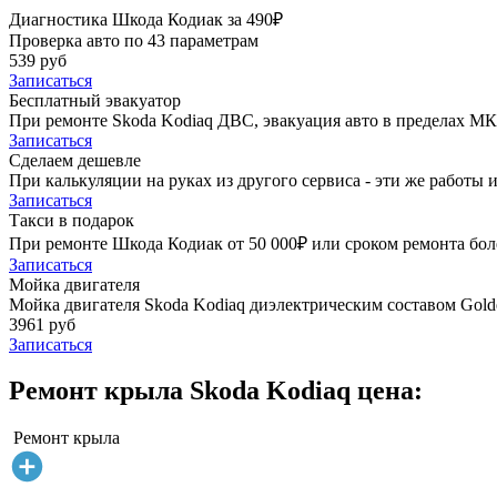
Диагностика Шкода Кодиак за 490₽
Проверка авто по 43 параметрам
539 руб
Записаться
Бесплатный эвакуатор
При ремонте Skoda Kodiaq ДВС, эвакуация авто в пределах М
Записаться
Сделаем дешевле
При калькуляции на руках из другого сервиса - эти же работы и
Записаться
Такси в подарок
При ремонте Шкода Кодиак от 50 000₽ или сроком ремонта боле
Записаться
Мойка двигателя
Мойка двигателя Skoda Kodiaq диэлектрическим составом Golde
3961 руб
Записаться
Ремонт крыла Skoda Kodiaq цена:
Ремонт крыла