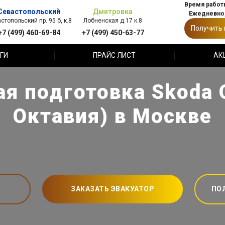
Время работы
Севастопольский
Дмитровка
Ежедневно,
стопольский пр. 95 б, к.8
Лобненская д.17 к.8
Получить
+7 (499) 460-69-84
+7 (499) 450-63-77
ГИ
ПРАЙС ЛИСТ
АК
 подготовка Skoda 
Октавия) в Москве
ЗАКАЗАТЬ ЭВАКУАТОР
ПО