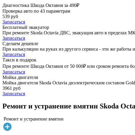
Диагностика Шкода Октавия за 490₽
Проверка авто по 43 параметрам
539 руб
Записаться
Бесплатный эвакуатор
При ремонте Skoda Octavia ДВС, эвакуация авто в пределах М
Записаться
Сделаем дешевле
При калькуляции на руках из другого сервиса - эти же работы и
Записаться
Такси в подарок
При ремонте Шкода Октавия от 50 000₽ или сроком ремонта бол
Записаться
Мойка двигателя
Мойка двигателя Skoda Octavia диэлектрическим составом Golde
3961 руб
Записаться
Ремонт и устранение вмятин Skoda Octa
Ремонт и устранение вмятин