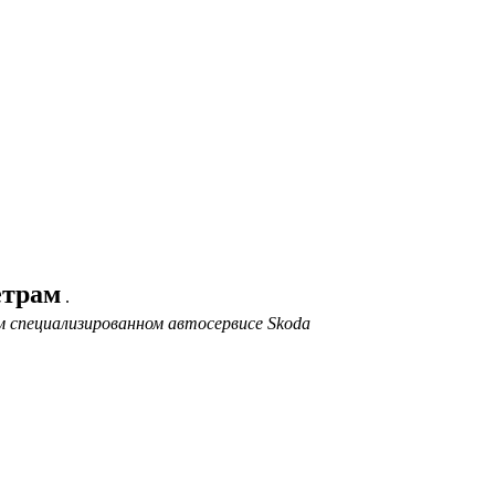
етрам
.
 специализированном автосервисе Skoda