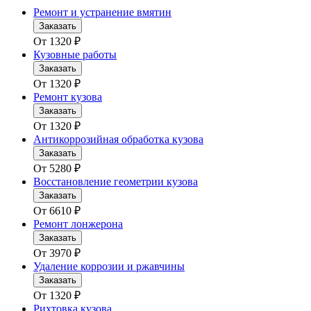
Ремонт и устранение вмятин
Заказать
От
1320
₽
Кузовные работы
Заказать
От
1320
₽
Ремонт кузова
Заказать
От
1320
₽
Антикоррозийная обработка кузова
Заказать
От
5280
₽
Восстановление геометрии кузова
Заказать
От
6610
₽
Ремонт лонжерона
Заказать
От
3970
₽
Удаление коррозии и ржавчины
Заказать
От
1320
₽
Рихтовка кузова