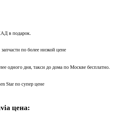
КАД в подарок.
 запчасти по более низкой цене
ее одного дня, такси до дома по Москве бесплатно.
n Star по супер цене
via цена: