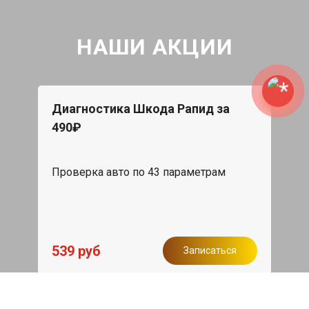
НАШИ АКЦИИ
Диагностика Шкода Рапид за
490₽
Проверка авто по 43 параметрам
539 руб
Записаться
Бесплатный эвакуатор