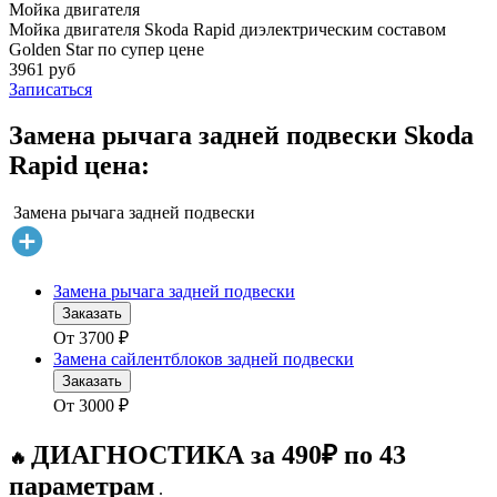
Мойка двигателя
Мойка двигателя Skoda Rapid диэлектрическим составом
Golden Star по супер цене
3961 руб
Записаться
Замена рычага задней подвески Skoda
Rapid цена:
Замена рычага задней подвески
Замена рычага задней подвески
Заказать
От
3700
₽
Замена сайлентблоков задней подвески
Заказать
От
3000
₽
ДИАГНОСТИКА за 490₽ по 43
🔥
параметрам
.