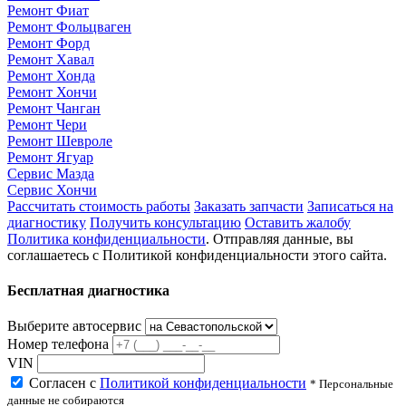
Ремонт Фиат
Ремонт Фольцваген
Ремонт Форд
Ремонт Хавал
Ремонт Хонда
Ремонт Хончи
Ремонт Чанган
Ремонт Чери
Ремонт Шевроле
Ремонт Ягуар
Сервис Мазда
Сервис Хончи
Рассчитать стоимость работы
Заказать запчасти
Записаться на
диагностику
Получить консультацию
Оставить жалобу
Политика конфиденциальности
. Отправляя данные, вы
соглашаетесь с Политикой конфиденциальности этого сайта.
Бесплатная диагностика
Выберите автосервис
Номер телефона
VIN
Согласен с
Политикой конфиденциальности
* Персональные
данные не собираются