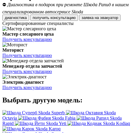
⛔
Диагностика в подарок при ремонте Шкода Рапид в нашем
специализированном автосервисе Skoda
диагностика
получить консультацию
заявка на эвакуатор
Сертифицированные специалисты
Мастер слесарного цеха
Получить консультацию
Моторист
Получить консультацию
Менеджер отдела запчастей
Получить консультацию
Электрик-диагност
Получить консультацию
Выбрать другую модель:
Skoda Superb
Skoda
Octavia
Skoda Fabia
Skoda
Rapid
Skoda Yeti
Skoda Kodiaq
Skoda Karoq