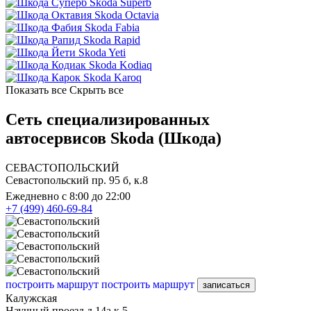
Skoda Superb
Skoda Octavia
Skoda Fabia
Skoda Rapid
Skoda Yeti
Skoda Kodiaq
Skoda Karoq
Показать все
Скрыть все
Сеть специализированных
автосервисов Skoda (Шкода)
СЕВАСТОПОЛЬСКИЙ
Севастопольский пр. 95 б, к.8
Ежедневно с 8:00 до 22:00
+7 (499) 460-69-84
построить маршрут
построить маршрут
записаться
Калужская
Научный проезд д.14а к.5