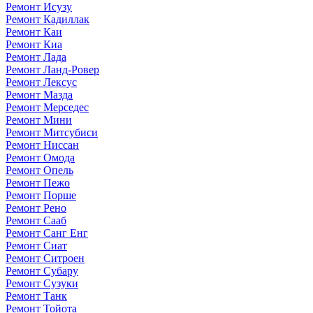
Ремонт Исузу
Ремонт Кадиллак
Ремонт Каи
Ремонт Киа
Ремонт Лада
Ремонт Ланд-Ровер
Ремонт Лексус
Ремонт Мазда
Ремонт Мерседес
Ремонт Мини
Ремонт Митсубиси
Ремонт Ниссан
Ремонт Омода
Ремонт Опель
Ремонт Пежо
Ремонт Порше
Ремонт Рено
Ремонт Сааб
Ремонт Санг Енг
Ремонт Сиат
Ремонт Ситроен
Ремонт Субару
Ремонт Сузуки
Ремонт Танк
Ремонт Тойота