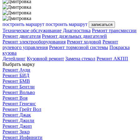
построить маршрут
построить маршрут
записаться
Техническое обслуживание
Диагностика
Ремонт трансмиссии
Ремонт двигателя
Ремонт дизельных двигателей
Ремонт электрооборудования
Ремонт ходовой
Ремонт
рулевого управления
Ремонт тормозной системы
Покраска
кузова
Детейлинг
Кузовной ремонт
Замена стекол
Ремонт АКПП
Выбрать марку
Ремонт Ауди
Ремонт БИД
Ремонт БМВ
Ремонт Бентли
Ремонт Вольво
Ремонт Воя
Ремонт Генезис
Ремонт Грейт Вол
Ремонт Джак
Ремонт Джили
Ремонт Джип
Ремонт Зикр
Ремонт Инфинити