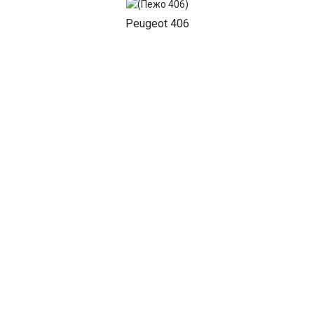
Peugeot 406
Peugeot 407
Peugeot 408
Peugeot 5008
Peugeot 508
Peugeot 607