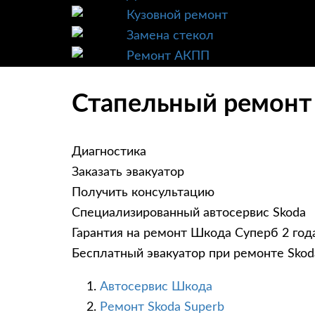
Кузовной ремонт
Замена стекол
Ремонт АКПП
Стапельный ремонт 
Диагностика
Заказать эвакуатор
Получить консультацию
Специализированный автосервис Skoda
Гарантия на ремонт Шкода Суперб 2 год
Бесплатный эвакуатор при ремонте Skod
Автосервис Шкода
Ремонт Skoda Superb