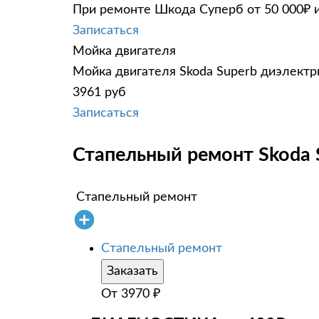
При ремонте Шкода Суперб от 50 000₽ и
Записаться
Мойка двигателя
Мойка двигателя Skoda Superb диэлектри
3961 руб
Записаться
Стапельный ремонт Skoda 
Стапельный ремонт
Стапельный ремонт
Заказать
От
3970
₽