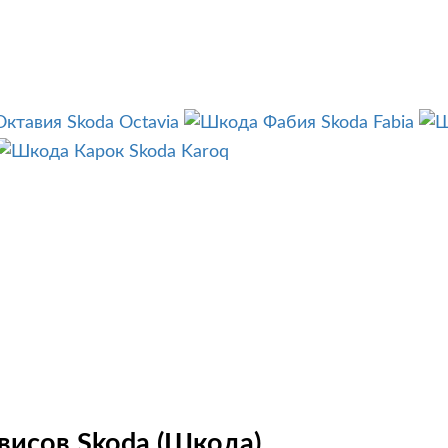
Skoda Octavia
Skoda Fabia
Skoda Karoq
висов Skoda (Шкода)