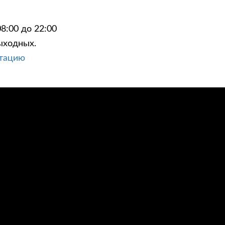
8:00 до 22:00
ыходных.
ьтацию
ЦИИ
КОНТАКТЫ