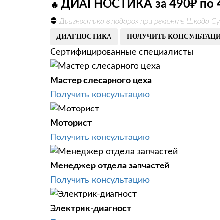
ДИАГНОСТИКА за 490₽ по 
🔥
⛔
Диагностика в подарок при ремонте Шкода Су
ДИАГНОСТИКА
ПОЛУЧИТЬ КОНСУЛЬТАЦ
Сертифицированные специалисты
Мастер слесарного цеха
Получить консультацию
Моторист
Получить консультацию
Менеджер отдела запчастей
Получить консультацию
Электрик-диагност