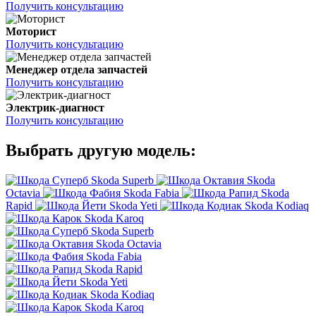
Получить консультацию
Моторист
Получить консультацию
Менеджер отдела запчастей
Получить консультацию
Электрик-диагност
Получить консультацию
Выбрать другую модель:
Skoda Superb
Skoda
Octavia
Skoda Fabia
Skoda
Rapid
Skoda Yeti
Skoda Kodiaq
Skoda Karoq
Skoda Superb
Skoda Octavia
Skoda Fabia
Skoda Rapid
Skoda Yeti
Skoda Kodiaq
Skoda Karoq