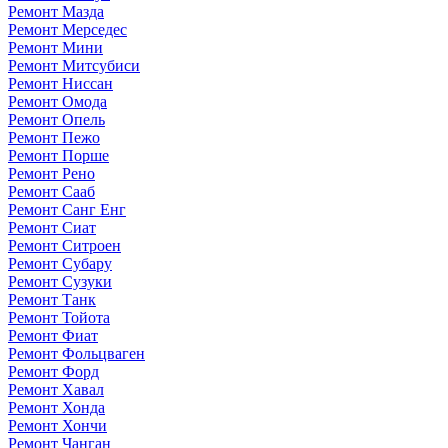
Ремонт Мазда
Ремонт Мерседес
Ремонт Мини
Ремонт Митсубиси
Ремонт Ниссан
Ремонт Омода
Ремонт Опель
Ремонт Пежо
Ремонт Порше
Ремонт Рено
Ремонт Сааб
Ремонт Санг Енг
Ремонт Сиат
Ремонт Ситроен
Ремонт Субару
Ремонт Сузуки
Ремонт Танк
Ремонт Тойота
Ремонт Фиат
Ремонт Фольцваген
Ремонт Форд
Ремонт Хавал
Ремонт Хонда
Ремонт Хончи
Ремонт Чанган