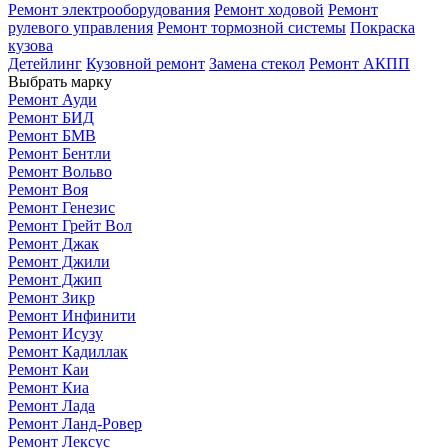
Ремонт электрооборудования
Ремонт ходовой
Ремонт
рулевого управления
Ремонт тормозной системы
Покраска
кузова
Детейлинг
Кузовной ремонт
Замена стекол
Ремонт АКПП
Выбрать марку
Ремонт Ауди
Ремонт БИД
Ремонт БМВ
Ремонт Бентли
Ремонт Вольво
Ремонт Воя
Ремонт Генезис
Ремонт Грейт Вол
Ремонт Джак
Ремонт Джили
Ремонт Джип
Ремонт Зикр
Ремонт Инфинити
Ремонт Исузу
Ремонт Кадиллак
Ремонт Каи
Ремонт Киа
Ремонт Лада
Ремонт Ланд-Ровер
Ремонт Лексус