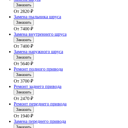
Заказать
От
2820
₽
Замена пыльника шруса
Заказать
От
7400
₽
Замена внутреннего шруса
Заказать
От
7400
₽
Замена наружного шруса
Заказать
От
5640
₽
Ремонт полного привода
Заказать
От
3700
₽
Ремонт заднего привода
Заказать
От
2470
₽
Ремонт переднего привода
Заказать
От
1940
₽
Замена переднего привода
Заказать