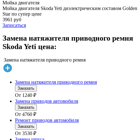
Мойка двигателя
Мойка двигателя Skoda Yeti диэлектрическим составом Golden
Star по супер цене
3961 руб
Записаться
Замена натяжителя приводного ремня
Skoda Yeti цена:
Замена натяжителя приводного ремня
Замена натяжителя приводного ремня
Заказать
От
1240
₽
Замена приводов автомобиля
Заказать
От
4760
₽
Ремонт приводов автомобиля
Заказать
От
3530
₽
Замена шруса