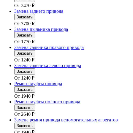
От
2470
₽
Замена заднего привода
Заказать
От
3700
₽
Замена пыльника привода
Заказать
От
1770
₽
Замена сальника правого привода
Заказать
От
1240
₽
Замена сальника левого привода
Заказать
От
1240
₽
Ремонт муфты привода
Заказать
От
1940
₽
Ремонт муфты полного привода
Заказать
От
2640
₽
Замена ремня привода вспомогательных агрегатов
Заказать
От
1940
₽