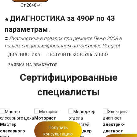
От
2640
₽
ДИАГНОСТИКА за 490₽ по 43
🔥
параметрам
.
Диагностика в подарок при ремонте Пежо 2008 в
⛔
нашем специализированном автосервисе Peugeot
ДИАГНОСТИКА
ПОЛУЧИТЬ КОНСУЛЬТАЦИЮ
ЗАЯВКА НА ЭВАКУАТОР
Сертифицированные
специалисты
Моторист
Мастер
Электрик-
Получить
слесарного
Менеджер
диагност
консультацию