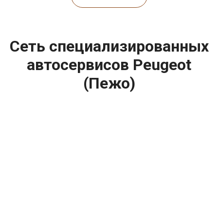
Сеть специализированных
автосервисов Peugeot
(Пежо)
построить маршрут