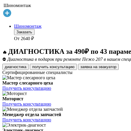
Шиномонтаж
Шиномонтаж
Заказать
От
2640
₽
ДИАГНОСТИКА за 490₽ по 43 парам
🔥
⛔
Диагностика в подарок при ремонте Пежо 207 в нашем спец
диагностика
получить консультацию
заявка на эвакуатор
Сертифицированные специалисты
Мастер слесарного цеха
Получить консультацию
Моторист
Получить консультацию
Менеджер отдела запчастей
Получить консультацию
Электрик-диагност