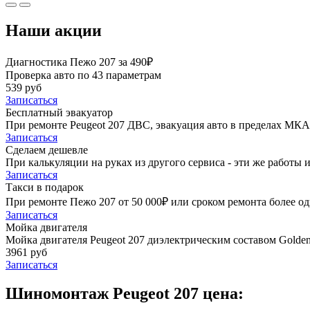
Наши акции
Диагностика Пежо 207 за 490₽
Проверка авто по 43 параметрам
539 руб
Записаться
Бесплатный эвакуатор
При ремонте Peugeot 207 ДВС, эвакуация авто в пределах МКА
Записаться
Сделаем дешевле
При калькуляции на руках из другого сервиса - эти же работы и
Записаться
Такси в подарок
При ремонте Пежо 207 от 50 000₽ или сроком ремонта более од
Записаться
Мойка двигателя
Мойка двигателя Peugeot 207 диэлектрическим составом Golden 
3961 руб
Записаться
Шиномонтаж Peugeot 207 цена: