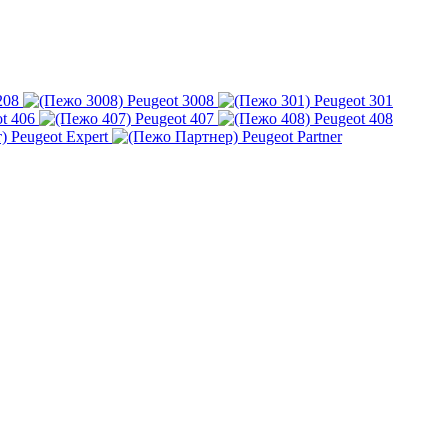
208
Peugeot 3008
Peugeot 301
t 406
Peugeot 407
Peugeot 408
Peugeot Expert
Peugeot Partner