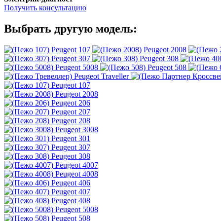
Получить консультацию
Выбрать другую модель:
Peugeot 107
Peugeot 2008
Peugeot 307
Peugeot 308
Peugeot 5008
Peugeot 508
Peugeot Traveller
Peugeot 107
Peugeot 2008
Peugeot 206
Peugeot 207
Peugeot 208
Peugeot 3008
Peugeot 301
Peugeot 307
Peugeot 308
Peugeot 4007
Peugeot 4008
Peugeot 406
Peugeot 407
Peugeot 408
Peugeot 5008
Peugeot 508