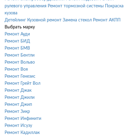
рулевого управления
Ремонт тормозной системы
Покраска
кузова
Детейлинг
Кузовной ремонт
Замена стекол
Ремонт АКПП
Выбрать марку
Ремонт Ауди
Ремонт БИД
Ремонт БМВ
Ремонт Бентли
Ремонт Вольво
Ремонт Воя
Ремонт Генезис
Ремонт Грейт Вол
Ремонт Джак
Ремонт Джили
Ремонт Джип
Ремонт Зикр
Ремонт Инфинити
Ремонт Исузу
Ремонт Кадиллак