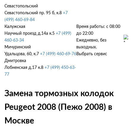
Севастопольский
Севастопольский пр. 95 б, к.8
+7
(499) 460-69-84
Калужская
Время работы: с 08:00
Научный проезд д.14а к.5
+7 (499)
до 22:00
460-63-34
Ежедневно, без
Мичуринский
выходных.
Удальцова, 60, к.7
+7 (499) 460-69-76
Выбрать сервис
Дмитровка
Лобненская д.17 к.8
+7 (499) 450-63-
77
Замена тормозных колодок
Peugeot 2008 (Пежо 2008) в
Москве