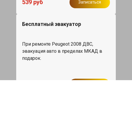
539 руб
Записаться
Бесплатный эвакуатор
При ремонте Peugeot 2008 ДВС,
эвакуация авто в пределах МКАД в
подарок.
Записаться
Сделаем дешевле
При калькуляции на руках из другого