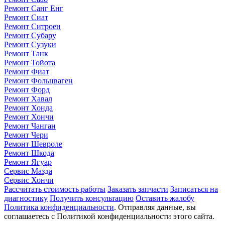
Ремонт Санг Енг
Ремонт Сиат
Ремонт Ситроен
Ремонт Субару
Ремонт Сузуки
Ремонт Танк
Ремонт Тойота
Ремонт Фиат
Ремонт Фольцваген
Ремонт Форд
Ремонт Хавал
Ремонт Хонда
Ремонт Хончи
Ремонт Чанган
Ремонт Чери
Ремонт Шевроле
Ремонт Шкода
Ремонт Ягуар
Сервис Мазда
Сервис Хончи
Рассчитать стоимость работы
Заказать запчасти
Записаться на
диагностику
Получить консультацию
Оставить жалобу
Политика конфиденциальности
. Отправляя данные, вы
соглашаетесь с Политикой конфиденциальности этого сайта.