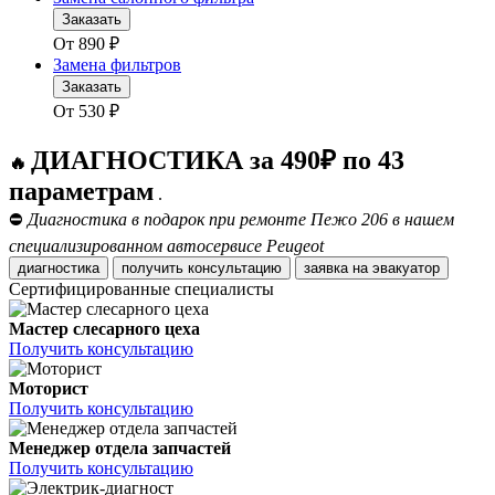
Заказать
От
890
₽
Замена фильтров
Заказать
От
530
₽
ДИАГНОСТИКА за 490₽ по 43
🔥
параметрам
.
⛔
Диагностика в подарок при ремонте Пежо 206 в нашем
специализированном автосервисе Peugeot
диагностика
получить консультацию
заявка на эвакуатор
Сертифицированные специалисты
Мастер слесарного цеха
Получить консультацию
Моторист
Получить консультацию
Менеджер отдела запчастей
Получить консультацию