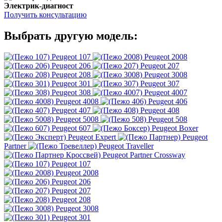
Электрик-диагност
Получить консультацию
Выбрать другую модель:
Peugeot 107
Peugeot 2008
Peugeot 206
Peugeot 207
Peugeot 208
Peugeot 3008
Peugeot 301
Peugeot 307
Peugeot 308
Peugeot 4007
Peugeot 4008
Peugeot 406
Peugeot 407
Peugeot 408
Peugeot 5008
Peugeot 508
Peugeot 607
Peugeot Boxer
Peugeot Expert
Peugeot
Partner
Peugeot Traveller
Peugeot Partner Crossway
Peugeot 107
Peugeot 2008
Peugeot 206
Peugeot 207
Peugeot 208
Peugeot 3008
Peugeot 301