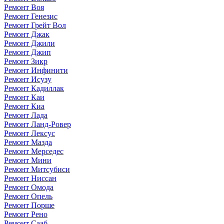
Ремонт Воя
Ремонт Генезис
Ремонт Грейт Вол
Ремонт Джак
Ремонт Джили
Ремонт Джип
Ремонт Зикр
Ремонт Инфинити
Ремонт Исузу
Ремонт Кадиллак
Ремонт Каи
Ремонт Киа
Ремонт Лада
Ремонт Ланд-Ровер
Ремонт Лексус
Ремонт Мазда
Ремонт Мерседес
Ремонт Мини
Ремонт Митсубиси
Ремонт Ниссан
Ремонт Омода
Ремонт Опель
Ремонт Порше
Ремонт Рено
Ремонт Сааб