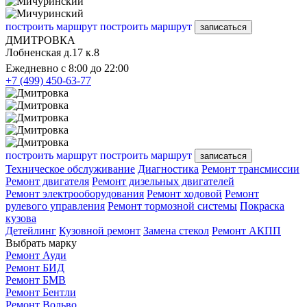
построить маршрут
построить маршрут
записаться
ДМИТРОВКА
Лобненская д.17 к.8
Ежедневно с 8:00 до 22:00
+7 (499) 450-63-77
построить маршрут
построить маршрут
записаться
Техническое обслуживание
Диагностика
Ремонт трансмиссии
Ремонт двигателя
Ремонт дизельных двигателей
Ремонт электрооборудования
Ремонт ходовой
Ремонт
рулевого управления
Ремонт тормозной системы
Покраска
кузова
Детейлинг
Кузовной ремонт
Замена стекол
Ремонт АКПП
Выбрать марку
Ремонт Ауди
Ремонт БИД
Ремонт БМВ
Ремонт Бентли
Ремонт Вольво