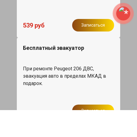
539 руб
Записаться
Бесплатный эвакуатор
При ремонте Peugeot 206 ДВС,
эвакуация авто в пределах МКАД в
подарок.
Записаться
Сделаем дешевле