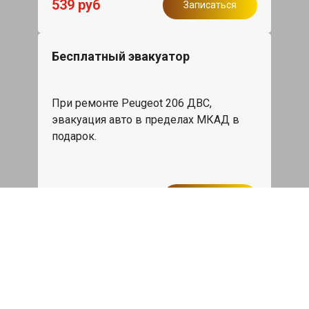
539 руб
Записаться
Бесплатный эвакуатор
При ремонте Peugeot 206 ДВС,
эвакуация авто в пределах МКАД в
подарок.
Записаться
Сделаем дешевле
При калькуляции на руках из другого