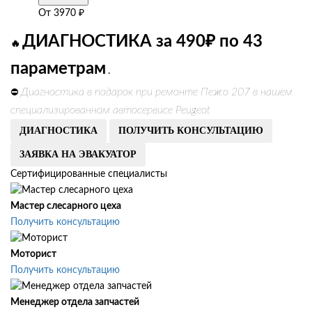
От
3970
₽
ДИАГНОСТИКА за 490₽ по 43
🔥
параметрам
.
Диагностика в подарок при ремонте Пежо 207 в нашем
⛔
специализированном автосервисе Peugeot
ДИАГНОСТИКА
ПОЛУЧИТЬ КОНСУЛЬТАЦИЮ
ЗАЯВКА НА ЭВАКУАТОР
Сертифицированные специалисты
Мастер слесарного цеха
Получить консультацию
Моторист
Получить консультацию
Менеджер отдела запчастей