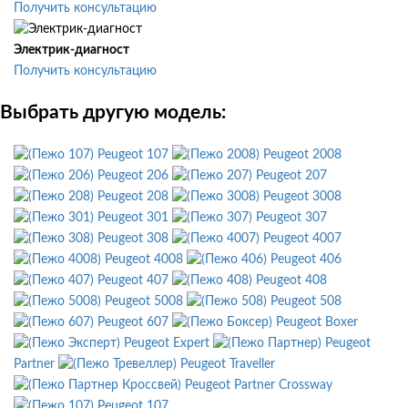
Получить консультацию
Электрик-диагност
Получить консультацию
Выбрать другую модель:
Peugeot 107
Peugeot 2008
Peugeot 206
Peugeot 207
Peugeot 208
Peugeot 3008
Peugeot 301
Peugeot 307
Peugeot 308
Peugeot 4007
Peugeot 4008
Peugeot 406
Peugeot 407
Peugeot 408
Peugeot 5008
Peugeot 508
Peugeot 607
Peugeot Boxer
Peugeot Expert
Peugeot
Partner
Peugeot Traveller
Peugeot Partner Crossway
Peugeot 107