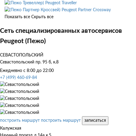
Peugeot Traveller
Peugeot Partner Crossway
Показать все
Скрыть все
Сеть специализированных автосервисов
Peugeot (Пежо)
СЕВАСТОПОЛЬСКИЙ
Севастопольский пр. 95 б, к.8
Ежедневно с 8:00 до 22:00
+7 (499) 460-69-84
построить маршрут
построить маршрут
записаться
Калужская
Научный проезд д.14а к.5