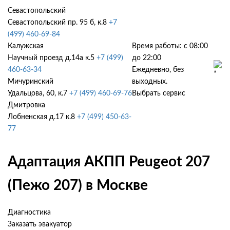
Севастопольский
Севастопольский пр. 95 б, к.8
+7
(499) 460-69-84
Калужская
Время работы: с 08:00
Научный проезд д.14а к.5
+7 (499)
до 22:00
460-63-34
Ежедневно, без
Мичуринский
выходных.
Удальцова, 60, к.7
+7 (499) 460-69-76
Выбрать сервис
Дмитровка
Лобненская д.17 к.8
+7 (499) 450-63-
77
Адаптация АКПП Peugeot 207
(Пежо 207) в Москве
Диагностика
Заказать эвакуатор