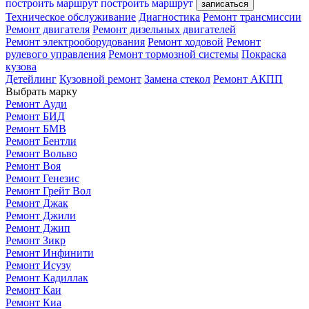
построить маршрут
построить маршрут
записаться
Техническое обслуживание
Диагностика
Ремонт трансмиссии
Ремонт двигателя
Ремонт дизельных двигателей
Ремонт электрооборудования
Ремонт ходовой
Ремонт
рулевого управления
Ремонт тормозной системы
Покраска
кузова
Детейлинг
Кузовной ремонт
Замена стекол
Ремонт АКПП
Выбрать марку
Ремонт Ауди
Ремонт БИД
Ремонт БМВ
Ремонт Бентли
Ремонт Вольво
Ремонт Воя
Ремонт Генезис
Ремонт Грейт Вол
Ремонт Джак
Ремонт Джили
Ремонт Джип
Ремонт Зикр
Ремонт Инфинити
Ремонт Исузу
Ремонт Кадиллак
Ремонт Каи
Ремонт Киа