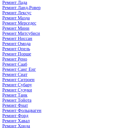
Ремонт Лада
Ремонт Ланд-Ровер
Ремонт Лексус
Ремонт Мазда
Ремонт Мерседес
Ремонт Мини
Ремонт Митсубиси
Ремонт Ниссан
Ремонт Омода
Ремонт Опель
Ремонт Порше
Ремонт Рено
Ремонт Сааб
Ремонт Санг Енг
Ремонт Сиат
Ремонт Ситроен
Ремонт Субару
Ремонт Сузуки
Ремонт Танк
Ремонт Тойота
Ремонт Фиат
Ремонт Фольцваген
Ремонт Форд
Ремонт Хавал
Ремонт Хонда