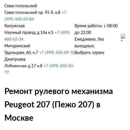
Севастопольский
Севастопольский пр. 95 б, к.8
+7
(499) 460-69-84
Калужская
Время работы: с 08:00
Научный проезд д.14а к.5
+7 (499)
до 22:00
460-63-34
Ежедневно, без
Мичуринский
выходных.
Удальцова, 60, к.7
+7 (499) 460-69-76
Выбрать сервис
Дмитровка
Лобненская д.17 к.8
+7 (499) 450-63-
77
Ремонт рулевого механизма
Peugeot 207 (Пежо 207) в
Москве