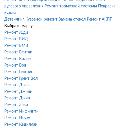
рулевого управления
Ремонт тормозной системы
Покраска
кузова
Детейлинг
Кузовной ремонт
Замена стекол
Ремонт АКПП
Выбрать марку
Ремонт Ауди
Ремонт БИД
Ремонт БМВ
Ремонт Бентли
Ремонт Вольво
Ремонт Воя
Ремонт Генезис
Ремонт Грейт Вол
Ремонт Джак
Ремонт Джили
Ремонт Джип
Ремонт Зикр
Ремонт Инфинити
Ремонт Исузу
Ремонт Кадиллак