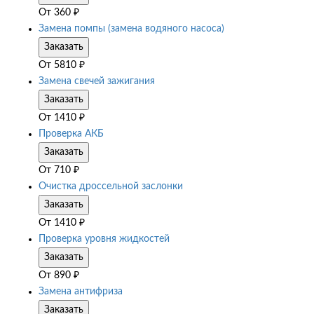
От
360
₽
Замена помпы (замена водяного насоса)
Заказать
От
5810
₽
Замена свечей зажигания
Заказать
От
1410
₽
Проверка АКБ
Заказать
От
710
₽
Очистка дроссельной заслонки
Заказать
От
1410
₽
Проверка уровня жидкостей
Заказать
От
890
₽
Замена антифриза
Заказать