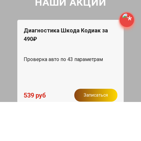
НАШИ АКЦИИ
Диагностика Шкода Кодиак за
490₽
Проверка авто по 43 параметрам
539 руб
Записаться
Бесплатный эвакуатор
При ремонте Skoda Kodiaq ДВС,