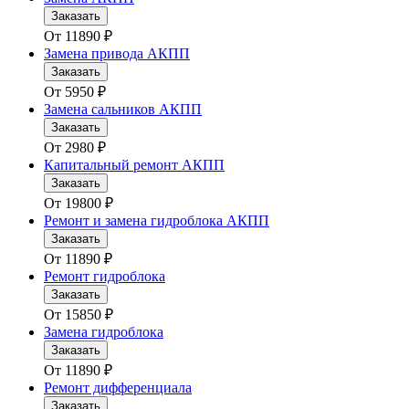
Заказать
От
11890
₽
Замена привода АКПП
Заказать
От
5950
₽
Замена сальников АКПП
Заказать
От
2980
₽
Капитальный ремонт АКПП
Заказать
От
19800
₽
Ремонт и замена гидроблока АКПП
Заказать
От
11890
₽
Ремонт гидроблока
Заказать
От
15850
₽
Замена гидроблока
Заказать
От
11890
₽
Ремонт дифференциала
Заказать