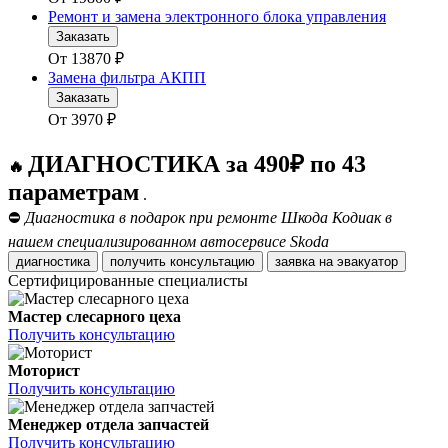
Ремонт и замена электронного блока управления
Заказать
От
13870
₽
Замена фильтра АКПП
Заказать
От
3970
₽
ДИАГНОСТИКА за 490₽ по 43
🔥
параметрам
.
⛔
Диагностика в подарок при ремонте Шкода Кодиак в
нашем специализированном автосервисе Skoda
диагностика
получить консультацию
заявка на эвакуатор
Сертифицированные специалисты
Мастер слесарного цеха
Получить консультацию
Моторист
Получить консультацию
Менеджер отдела запчастей
Получить консультацию