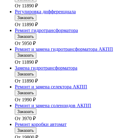
От
11890
₽
Регулировка дифференциала
Заказать
От
11890
₽
Ремонт гидротрансформатора
Заказать
От
5950
₽
Ремонт и замена гидротрансформатора АКПП
Заказать
От
11890
₽
Замена гидротрансформатора
Заказать
От
11890
₽
Ремонт и замена селектора АКПП
Заказать
От
1990
₽
Ремонт и замена соленоидов АКПП
Заказать
От
3970
₽
Ремонт коробки автомат
Заказать
От
19800
₽