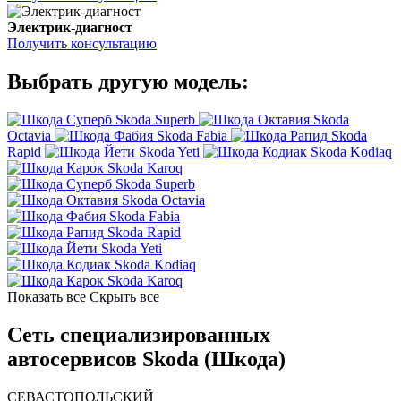
Электрик-диагност
Получить консультацию
Выбрать другую модель:
Skoda Superb
Skoda
Octavia
Skoda Fabia
Skoda
Rapid
Skoda Yeti
Skoda Kodiaq
Skoda Karoq
Skoda Superb
Skoda Octavia
Skoda Fabia
Skoda Rapid
Skoda Yeti
Skoda Kodiaq
Skoda Karoq
Показать все
Скрыть все
Сеть специализированных
автосервисов Skoda (Шкода)
СЕВАСТОПОЛЬСКИЙ