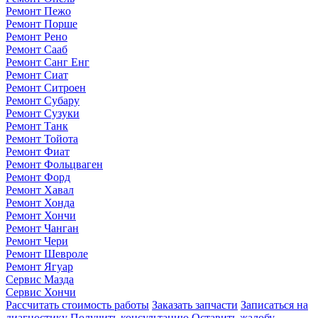
Ремонт Пежо
Ремонт Порше
Ремонт Рено
Ремонт Сааб
Ремонт Санг Енг
Ремонт Сиат
Ремонт Ситроен
Ремонт Субару
Ремонт Сузуки
Ремонт Танк
Ремонт Тойота
Ремонт Фиат
Ремонт Фольцваген
Ремонт Форд
Ремонт Хавал
Ремонт Хонда
Ремонт Хончи
Ремонт Чанган
Ремонт Чери
Ремонт Шевроле
Ремонт Ягуар
Сервис Мазда
Сервис Хончи
Рассчитать стоимость работы
Заказать запчасти
Записаться на
диагностику
Получить консультацию
Оставить жалобу