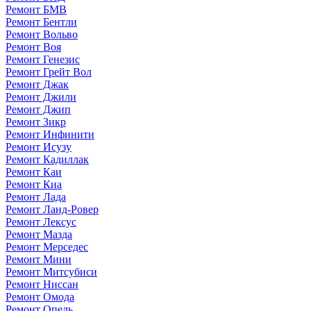
Ремонт БМВ
Ремонт Бентли
Ремонт Вольво
Ремонт Воя
Ремонт Генезис
Ремонт Грейт Вол
Ремонт Джак
Ремонт Джили
Ремонт Джип
Ремонт Зикр
Ремонт Инфинити
Ремонт Исузу
Ремонт Кадиллак
Ремонт Каи
Ремонт Киа
Ремонт Лада
Ремонт Ланд-Ровер
Ремонт Лексус
Ремонт Мазда
Ремонт Мерседес
Ремонт Мини
Ремонт Митсубиси
Ремонт Ниссан
Ремонт Омода
Ремонт Опель