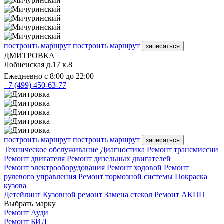
построить маршрут
построить маршрут
записаться
ДМИТРОВКА
Лобненская д.17 к.8
Ежедневно с 8:00 до 22:00
+7 (499) 450-63-77
построить маршрут
построить маршрут
записаться
Техническое обслуживание
Диагностика
Ремонт трансмиссии
Ремонт двигателя
Ремонт дизельных двигателей
Ремонт электрооборудования
Ремонт ходовой
Ремонт
рулевого управления
Ремонт тормозной системы
Покраска
кузова
Детейлинг
Кузовной ремонт
Замена стекол
Ремонт АКПП
Выбрать марку
Ремонт Ауди
Ремонт БИД