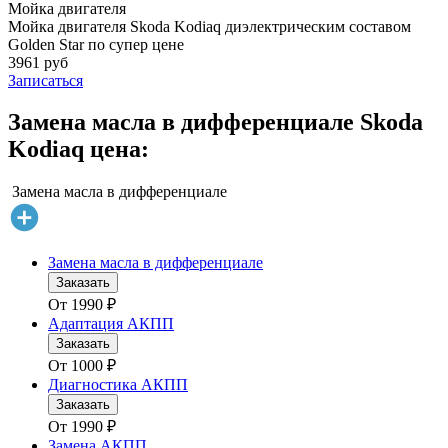
Мойка двигателя
Мойка двигателя Skoda Kodiaq диэлектрическим составом
Golden Star по супер цене
3961 руб
Записаться
Замена масла в дифференциале Skoda
Kodiaq цена:
Замена масла в дифференциале
Замена масла в дифференциале
Заказать
От
1990
₽
Адаптация АКПП
Заказать
От
1000
₽
Диагностика АКПП
Заказать
От
1990
₽
Замена АКПП