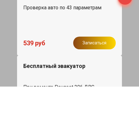
Проверка авто по 43 параметрам
539 руб
Записаться
Бесплатный эвакуатор
При ремонте Peugeot 206 ДВС,
эвакуация авто в пределах МКАД в
подарок.
Записаться