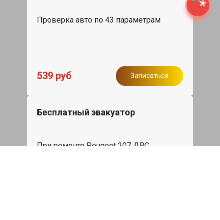
Проверка авто по 43 параметрам
539 руб
Записаться
Бесплатный эвакуатор
При ремонте Peugeot 207 ДВС,
эвакуация авто в пределах МКАД в
подарок.
Записаться