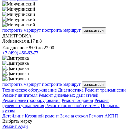
построить маршрут
построить маршрут
записаться
ДМИТРОВКА
Лобненская д.17 к.8
Ежедневно с 8:00 до 22:00
+7 (499) 450-63-77
построить маршрут
построить маршрут
записаться
Техническое обслуживание
Диагностика
Ремонт трансмиссии
Ремонт двигателя
Ремонт дизельных двигателей
Ремонт электрооборудования
Ремонт ходовой
Ремонт
рулевого управления
Ремонт тормозной системы
Покраска
кузова
Детейлинг
Кузовной ремонт
Замена стекол
Ремонт АКПП
Выбрать марку
Ремонт Ауди