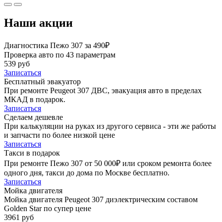
Наши акции
Диагностика Пежо 307 за 490₽
Проверка авто по 43 параметрам
539 руб
Записаться
Бесплатный эвакуатор
При ремонте Peugeot 307 ДВС, эвакуация авто в пределах
МКАД в подарок.
Записаться
Сделаем дешевле
При калькуляции на руках из другого сервиса - эти же работы
и запчасти по более низкой цене
Записаться
Такси в подарок
При ремонте Пежо 307 от 50 000₽ или сроком ремонта более
одного дня, такси до дома по Москве бесплатно.
Записаться
Мойка двигателя
Мойка двигателя Peugeot 307 диэлектрическим составом
Golden Star по супер цене
3961 руб