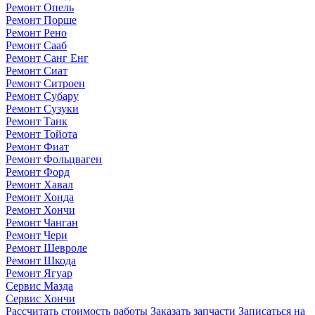
Ремонт Опель
Ремонт Порше
Ремонт Рено
Ремонт Сааб
Ремонт Санг Енг
Ремонт Сиат
Ремонт Ситроен
Ремонт Субару
Ремонт Сузуки
Ремонт Танк
Ремонт Тойота
Ремонт Фиат
Ремонт Фольцваген
Ремонт Форд
Ремонт Хавал
Ремонт Хонда
Ремонт Хончи
Ремонт Чанган
Ремонт Чери
Ремонт Шевроле
Ремонт Шкода
Ремонт Ягуар
Сервис Мазда
Сервис Хончи
Рассчитать стоимость работы
Заказать запчасти
Записаться на