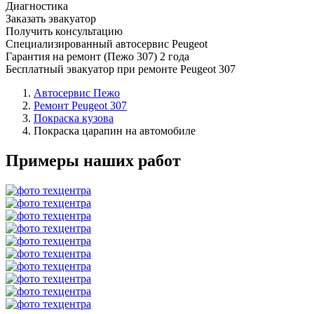
Диагностика
Заказать эвакуатор
Получить консультацию
Специализированный автосервис Peugeot
Гарантия на ремонт (Пежо 307) 2 года
Бесплатный эвакуатор при ремонте Peugeot 307
Автосервис Пежо
Ремонт Peugeot 307
Покраска кузова
Покраска царапин на автомобиле
Примеры наших работ