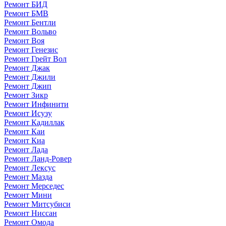
Ремонт БИД
Ремонт БМВ
Ремонт Бентли
Ремонт Вольво
Ремонт Воя
Ремонт Генезис
Ремонт Грейт Вол
Ремонт Джак
Ремонт Джили
Ремонт Джип
Ремонт Зикр
Ремонт Инфинити
Ремонт Исузу
Ремонт Кадиллак
Ремонт Каи
Ремонт Киа
Ремонт Лада
Ремонт Ланд-Ровер
Ремонт Лексус
Ремонт Мазда
Ремонт Мерседес
Ремонт Мини
Ремонт Митсубиси
Ремонт Ниссан
Ремонт Омода