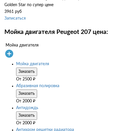
Golden Star по супер цене
3961 руб
Записаться
Мойка двигателя Peugeot 207 цена:
Мойка двигателя
Мойка двигателя
Заказать
От
2500
₽
Абразивная полировка
Заказать
От
2000
₽
Антидождь
Заказать
От
2000
₽
Антихром решетки радиатора