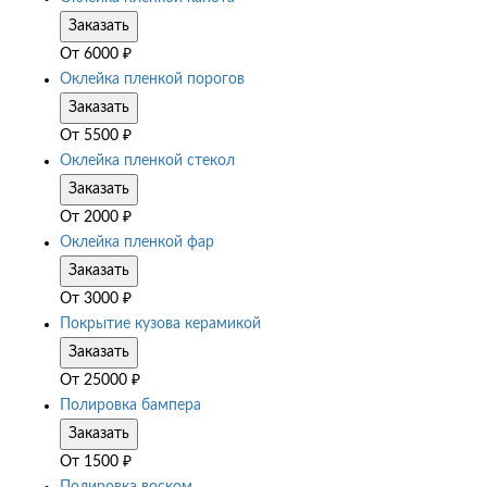
Заказать
От
6000
₽
Оклейка пленкой порогов
Заказать
От
5500
₽
Оклейка пленкой стекол
Заказать
От
2000
₽
Оклейка пленкой фар
Заказать
От
3000
₽
Покрытие кузова керамикой
Заказать
От
25000
₽
Полировка бампера
Заказать
От
1500
₽