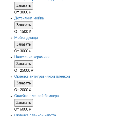
Заказать
От
3000
₽
Детейлинг мойка
Заказать
От
1500
₽
Мойка днища
Заказать
От
3000
₽
Нанесение керамики
Заказать
От
25000
₽
Оклейка антигравийной пленкой
Заказать
От
2000
₽
Оклейка пленкой бампера
Заказать
От
6000
₽
Оклейка пленкой капота