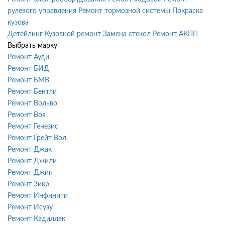
рулевого управления
Ремонт тормозной системы
Покраска
кузова
Детейлинг
Кузовной ремонт
Замена стекол
Ремонт АКПП
Выбрать марку
Ремонт Ауди
Ремонт БИД
Ремонт БМВ
Ремонт Бентли
Ремонт Вольво
Ремонт Воя
Ремонт Генезис
Ремонт Грейт Вол
Ремонт Джак
Ремонт Джили
Ремонт Джип
Ремонт Зикр
Ремонт Инфинити
Ремонт Исузу
Ремонт Кадиллак