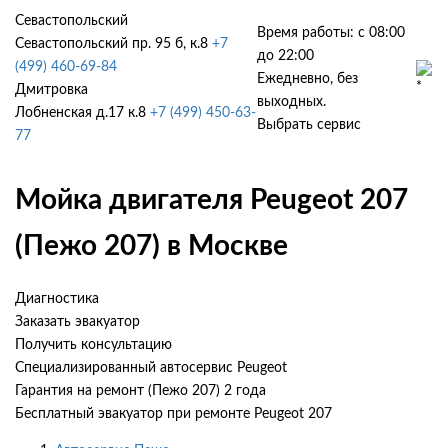
Севастопольский
Время работы: с 08:00
Севастопольский пр. 95 б, к.8
+7
до 22:00
(499) 460-69-84
Ежедневно, без
Дмитровка
выходных.
Лобненская д.17 к.8
+7 (499) 450-63-
Выбрать сервис
77
Мойка двигателя Peugeot 207
(Пежо 207) в Москве
Диагностика
Заказать эвакуатор
Получить консультацию
Специализированный автосервис Peugeot
Гарантия на ремонт (Пежо 207) 2 года
Бесплатный эвакуатор при ремонте Peugeot 207