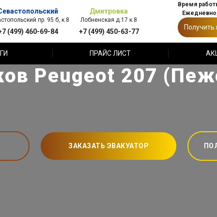
Время работы
Севастопольский
Дмитровка
Ежедневно,
стопольский пр. 95 б, к.8
Лобненская д.17 к.8
Получить
+7 (499) 460-69-84
+7 (499) 450-63-77
ГИ
ПРАЙС ЛИСТ
АК
ов Peugeot 207 (Пеж
ЗАКАЗАТЬ ЭВАКУАТОР
ПО