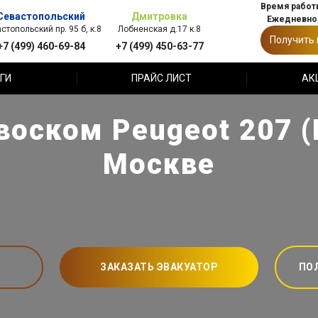
Время работы
Севастопольский
Дмитровка
Ежедневно,
стопольский пр. 95 б, к.8
Лобненская д.17 к.8
Получить
+7 (499) 460-69-84
+7 (499) 450-63-77
ГИ
ПРАЙС ЛИСТ
АК
воском Peugeot 207 (
Москве
ЗАКАЗАТЬ ЭВАКУАТОР
ПО