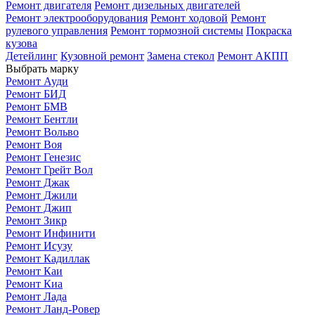
Ремонт двигателя
Ремонт дизельных двигателей
Ремонт электрооборудования
Ремонт ходовой
Ремонт
рулевого управления
Ремонт тормозной системы
Покраска
кузова
Детейлинг
Кузовной ремонт
Замена стекол
Ремонт АКПП
Выбрать марку
Ремонт Ауди
Ремонт БИД
Ремонт БМВ
Ремонт Бентли
Ремонт Вольво
Ремонт Воя
Ремонт Генезис
Ремонт Грейт Вол
Ремонт Джак
Ремонт Джили
Ремонт Джип
Ремонт Зикр
Ремонт Инфинити
Ремонт Исузу
Ремонт Кадиллак
Ремонт Каи
Ремонт Киа
Ремонт Лада
Ремонт Ланд-Ровер