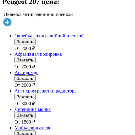
Peugeot 207 цена:
Оклейка антигравийной пленкой
Оклейка антигравийной пленкой
Заказать
От
2000
₽
Абразивная полировка
Заказать
От
2000
₽
Антидождь
Заказать
От
2000
₽
Антихром решетки радиатора
Заказать
От
3000
₽
Детейлинг мойка
Заказать
От
1500
₽
Мойка двигателя
Заказать