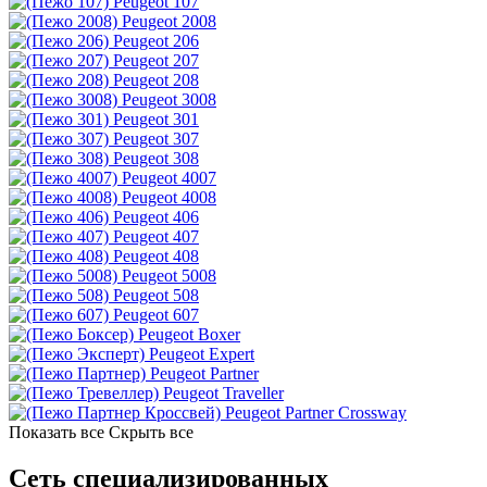
Peugeot 107
Peugeot 2008
Peugeot 206
Peugeot 207
Peugeot 208
Peugeot 3008
Peugeot 301
Peugeot 307
Peugeot 308
Peugeot 4007
Peugeot 4008
Peugeot 406
Peugeot 407
Peugeot 408
Peugeot 5008
Peugeot 508
Peugeot 607
Peugeot Boxer
Peugeot Expert
Peugeot Partner
Peugeot Traveller
Peugeot Partner Crossway
Показать все
Скрыть все
Сеть специализированных