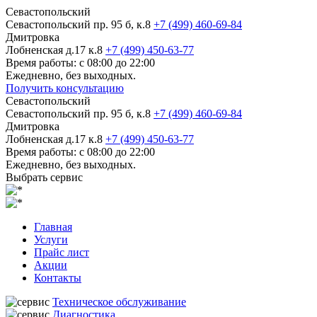
Севастопольский
Севастопольский пр. 95 б, к.8
+7 (499) 460-69-84
Дмитровка
Лобненская д.17 к.8
+7 (499) 450-63-77
Время работы: с 08:00 до 22:00
Ежедневно, без выходных.
Получить консультацию
Севастопольский
Севастопольский пр. 95 б, к.8
+7 (499) 460-69-84
Дмитровка
Лобненская д.17 к.8
+7 (499) 450-63-77
Время работы: с 08:00 до 22:00
Ежедневно, без выходных.
Выбрать сервис
Главная
Услуги
Прайс лист
Акции
Контакты
Техническое обслуживание
Диагностика