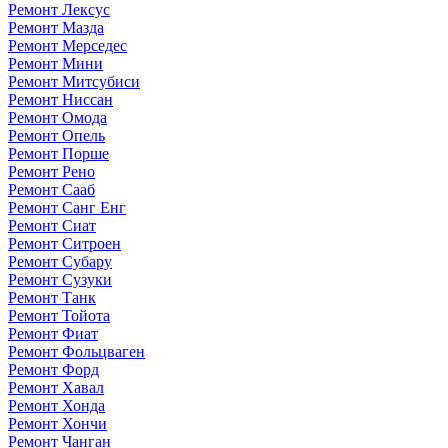
Ремонт Лексус
Ремонт Мазда
Ремонт Мерседес
Ремонт Мини
Ремонт Митсубиси
Ремонт Ниссан
Ремонт Омода
Ремонт Опель
Ремонт Порше
Ремонт Рено
Ремонт Сааб
Ремонт Санг Енг
Ремонт Сиат
Ремонт Ситроен
Ремонт Субару
Ремонт Сузуки
Ремонт Танк
Ремонт Тойота
Ремонт Фиат
Ремонт Фольцваген
Ремонт Форд
Ремонт Хавал
Ремонт Хонда
Ремонт Хончи
Ремонт Чанган