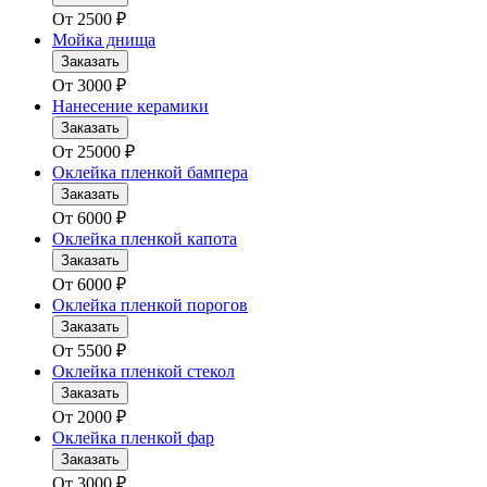
От
2500
₽
Мойка днища
Заказать
От
3000
₽
Нанесение керамики
Заказать
От
25000
₽
Оклейка пленкой бампера
Заказать
От
6000
₽
Оклейка пленкой капота
Заказать
От
6000
₽
Оклейка пленкой порогов
Заказать
От
5500
₽
Оклейка пленкой стекол
Заказать
От
2000
₽
Оклейка пленкой фар
Заказать
От
3000
₽