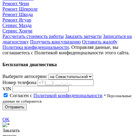
Ремонт Чери
Ремонт Шевроле
Ремонт Шкода
Ремонт Ягуар
Сервис Мазда
Сервис Хончи
Рассчитать стоимость работы
Заказать запчасти
Записаться на
диагностику
Получить консультацию
Оставить жалобу
Политика конфиденциальности
. Отправляя данные, вы
соглашаетесь с Политикой конфиденциальности этого сайта.
Бесплатная диагностика
Выберите автосервис
Номер телефона
VIN
Согласен с
Политикой конфиденциальности
* Персональные
данные не собираются
Отправить
OK
Заказать
звонок